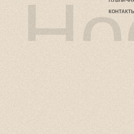
Но
ПУБЛИЧН
КОНТАКТ