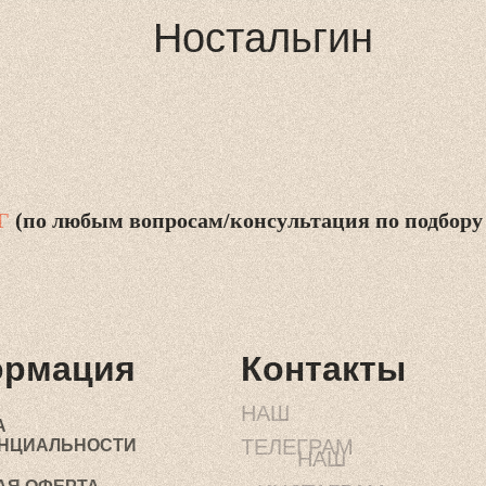
Ностальгин
Г
(по любым вопросам/консультация по подбору
рмация
Контакты
НАШ
А
ТЕЛЕГРАМ
НЦИАЛЬНОСТИ
НАШ